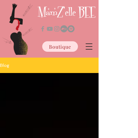
Boutique
Blog