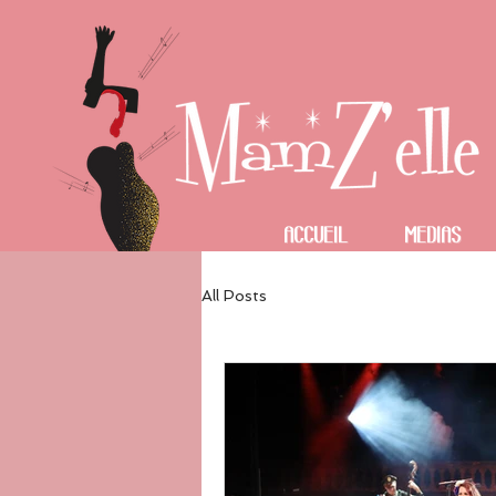
Accueil
Medias
All Posts