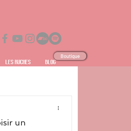
Boutique
Les Ruches
Blog
isir un