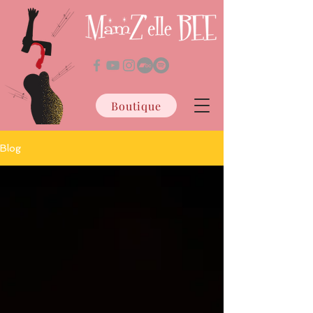
Boutique
Blog