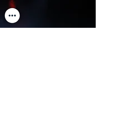
bal, lors de commémorations ou d’événements
festifs — le public répond présent . Cette
musique continue de rassembler, de faire bouger
et de créer une énergie collective immédiate.
Mais pourquoi le swing traverse-t-il les
générations avec autant de for