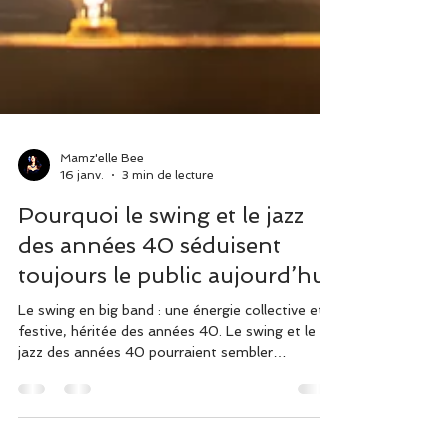
Mamz'elle Bee
16 janv.
3 min de lecture
Pourquoi le swing et le jazz
des années 40 séduisent
toujours le public aujourd’hui
Le swing en big band : une énergie collective et
festive, héritée des années 40. Le swing et le
jazz des années 40 pourraient sembler
appartenir au passé.Pourtant, partout où cette
musique est jouée aujourd’hui — en concert, en