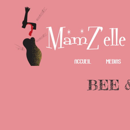
Accueil
Medias
BEE &