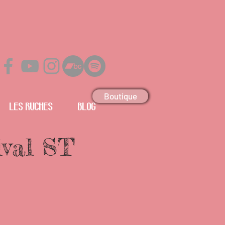
Boutique
Les Ruches
Blog
val ST