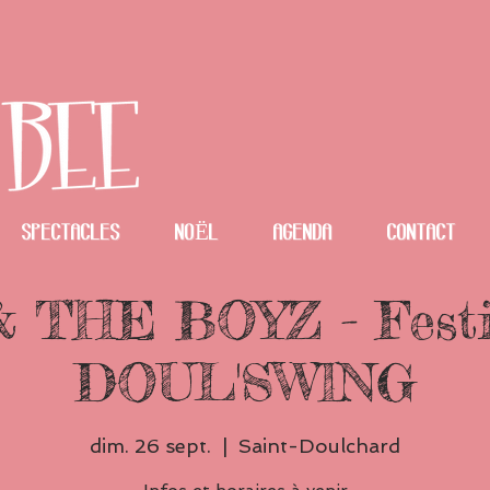
spectacles
NOËL
Agenda
Contact
 THE BOYZ - Festi
DOUL'SWING
dim. 26 sept.
  |  
Saint-Doulchard