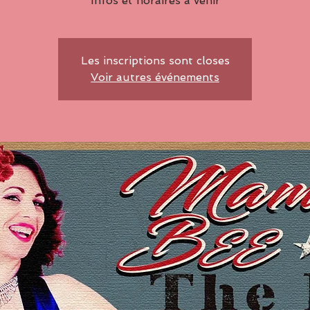
Infos et horaires à venir
Les inscriptions sont closes
Voir autres événements