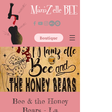
Boutique
Bee & the Honey
Bears - La