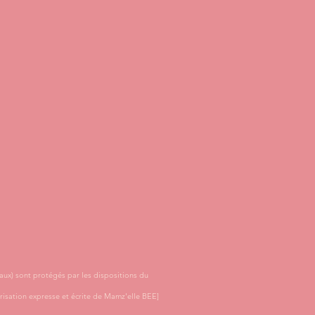
aux) sont protégés par les dispositions du
orisation expresse et écrite de Mamz'elle BEE]