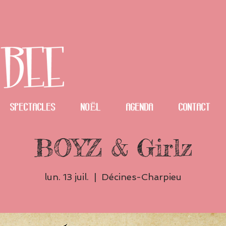
spectacles
NOËL
Agenda
Contact
BOYZ & Girlz
lun. 13 juil.
  |  
Décines-Charpieu