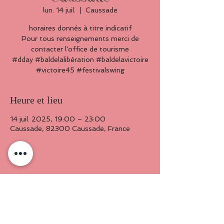
lun. 14 juil.
  |  
Caussade
horaires donnés à titre indicatif
Pour tous renseignements merci de
contacter l'office de tourisme
#dday #baldelalibération #baldelavictoire
#victoire45 #festivalswing
Heure et lieu
14 juil. 2025, 19:00 – 23:00
Caussade, 82300 Caussade, France
Partager cet événement