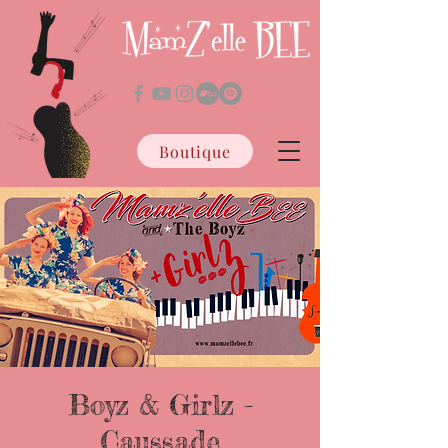
Boutique
Boyz & Girlz -
Caussade