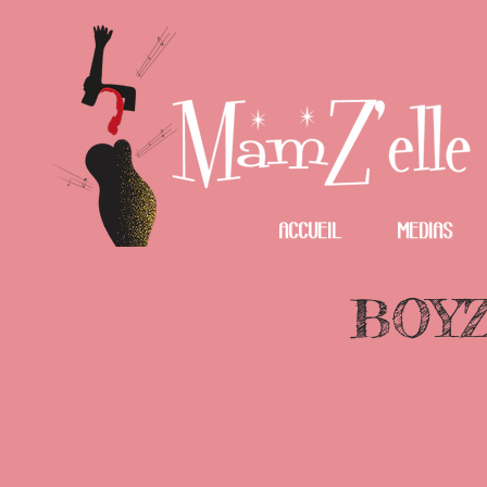
Accueil
Medias
BOYZ 