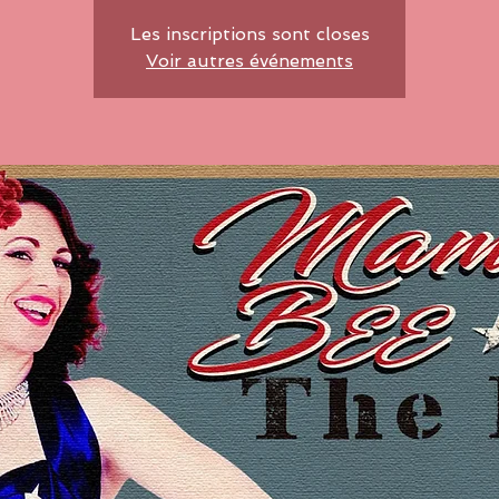
Les inscriptions sont closes
Voir autres événements