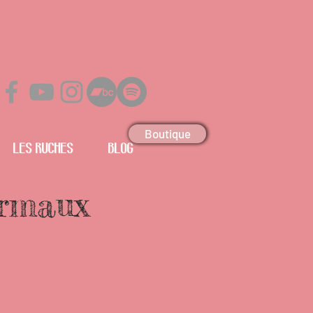
Boutique
Les Ruches
Blog
armaux