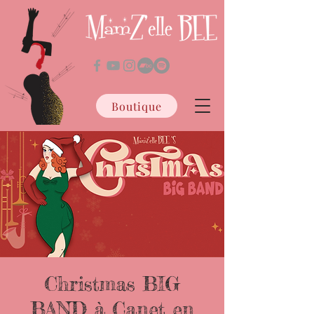
Boutique
Christmas BIG
BAND à Canet en