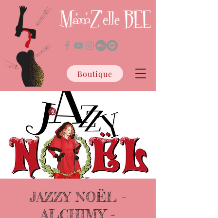
Boutique
JAZZY NOËL -
ALCHIMY -