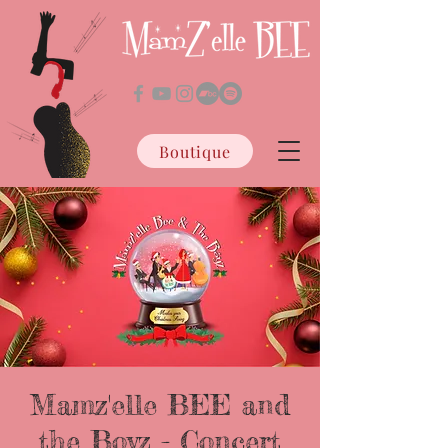
Boutique
Mamz'elle BEE and
the Boyz - Concert