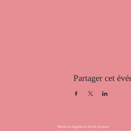
Partager cet év
Mentions légales et droits d’auteur