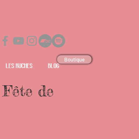
Boutique
Les Ruches
Blog
 Fête de