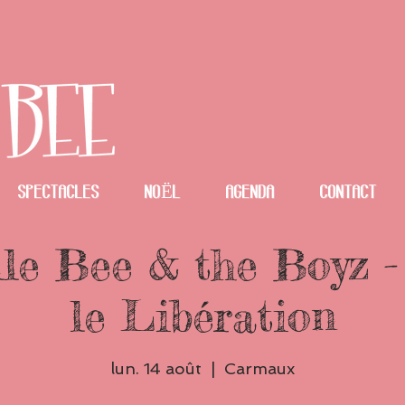
spectacles
NOËL
Agenda
Contact
le Bee & the Boyz -
le Libération
lun. 14 août
  |  
Carmaux