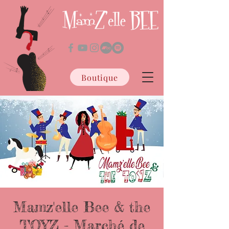
Boutique
Mamz'elle Bee & the
TOYZ - Marché de