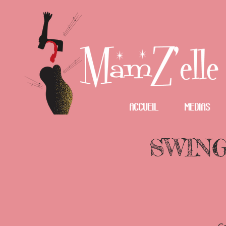
Accueil
Medias
SWING