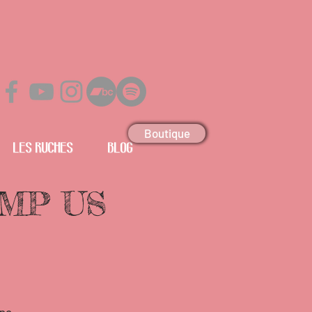
Boutique
Les Ruches
Blog
AMP US