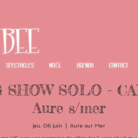
spectacles
NOËL
Agenda
Contact
 SHOW SOLO - C
Aure s/mer
jeu. 06 juin
  |  
Aure sur Mer