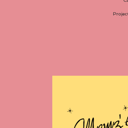
Ca
Projec