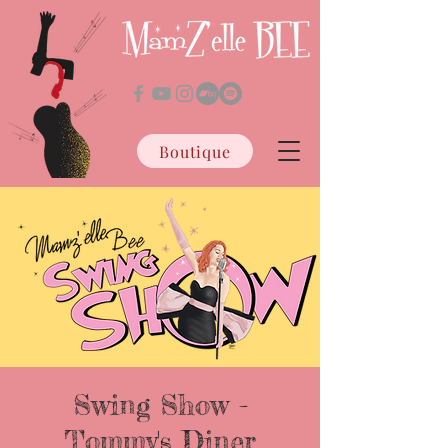
Boutique
Swing Show -
Tommy's Diner