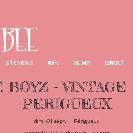
spectacles
NOËL
Agenda
Contact
 BOYZ - VINTAGE 
PERIGUEUX
dim. 01 sept.
  |  
Périgueux