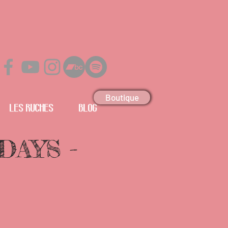
Boutique
Les Ruches
Blog
DAYS -