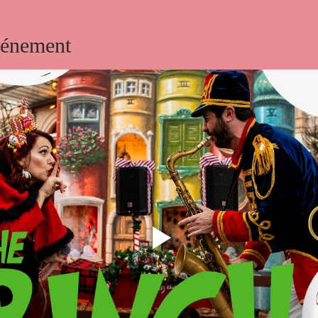
vénement