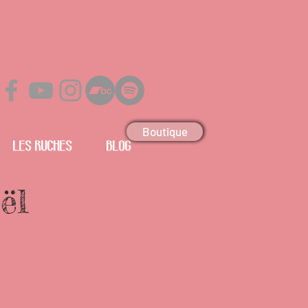
Boutique
Les Ruches
Blog
ël