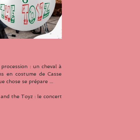
 procession : un cheval à 
ns en costume de Casse 
 chose se prépare ...
and the Toyz : le concert 