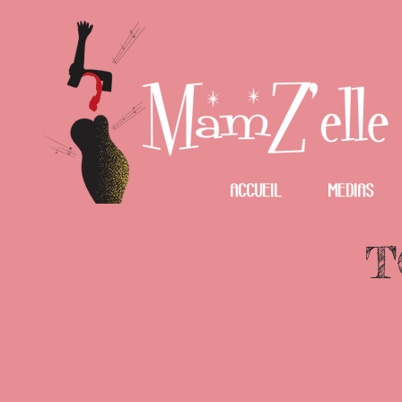
Accueil
Medias
T