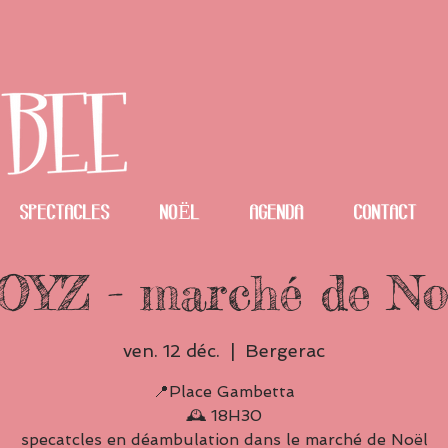
spectacles
NOËL
Agenda
Contact
OYZ - marché de No
ven. 12 déc.
  |  
Bergerac
📍Place Gambetta
🕰️ 18H30
specatcles en déambulation dans le marché de Noël