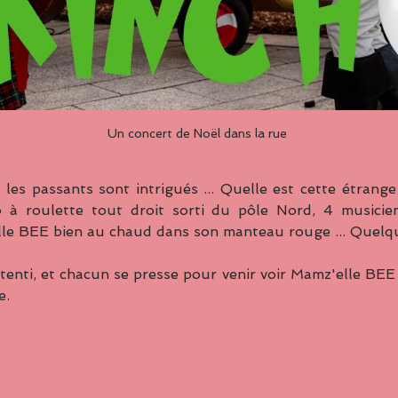
Un concert de Noël dans la rue 
, les passants sont intrigués ... Quelle est cette étrange
o à roulette tout droit sorti du pôle Nord, 4 musicie
le BEE bien au chaud dans son manteau rouge ... Quelque
enti, et chacun se presse pour venir voir Mamz'elle BEE 
. 