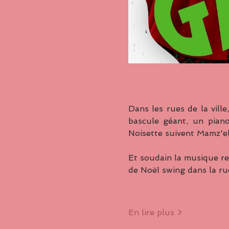
Dans les rues de la ville
bascule géant, un pian
Noisette suivent Mamz'el
Et soudain la musique ret
de Noël swing dans la rue
En lire plus >