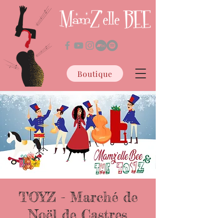
Boutique
TOYZ - Marché de
Noël de Castres