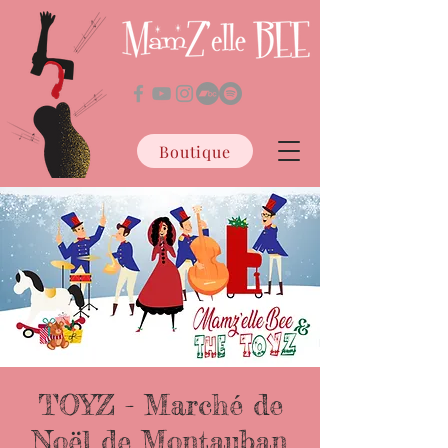
Boutique
TOYZ - Marché de
Noël de Montauban